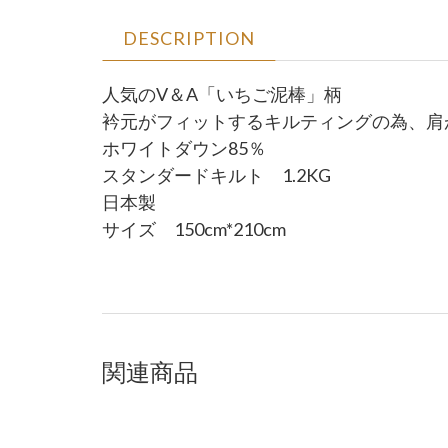
DESCRIPTION
人気のV＆A「いちご泥棒」柄
衿元がフィットするキルティングの為、肩
ホワイトダウン85％
スタンダードキルト 1.2KG
日本製
サイズ 150cm*210cm
関連商品