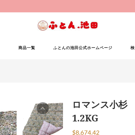
ム
商品一覧
ふとんの池田公式ホームページ
検
ロマンス小杉
1.2KG
$8,674.42