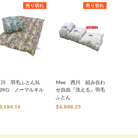
売り切れ
売り切れ
西川 羽毛ふとんSL
Mee 西川 組み合わ
.2KG ノーマルキル
せ自由『洗える』羽毛
ト
ふとん
6,184.16
$6,848.23