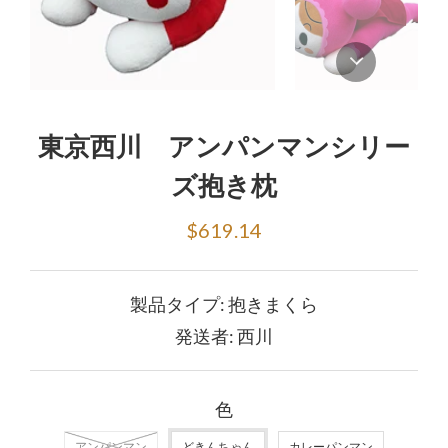
東京西川 アンパンマンシリー
ズ抱き枕
$619.14
製品タイプ:
抱きまくら
発送者:
西川
色
アンパンマン
どきんちゃん
カレーパンマン