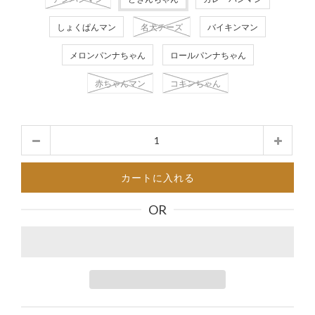
しょくぱんマン
名犬チーズ
バイキンマン
メロンパンナちゃん
ロールパンナちゃん
赤ちゃんマン
コキンちゃん
数
量
カートに入れる
OR