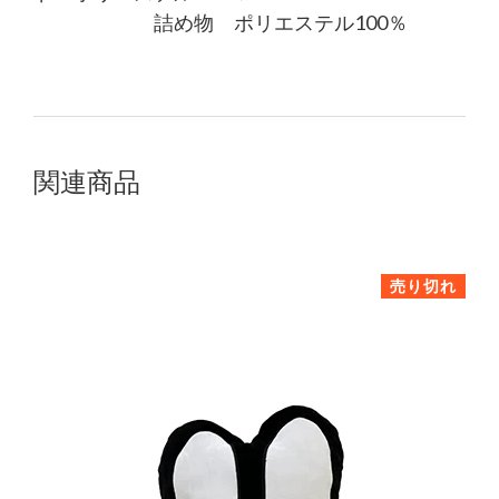
詰め物 ポリエステル100％
す
る
関連商品
売り切れ