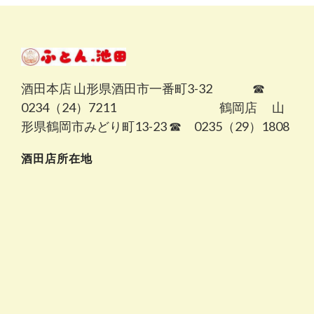
酒田本店 山形県酒田市一番町3-32 ☎
0234（24）7211 鶴岡店 山
形県鶴岡市みどり町13-23 ☎ 0235（29）1808
酒田店所在地