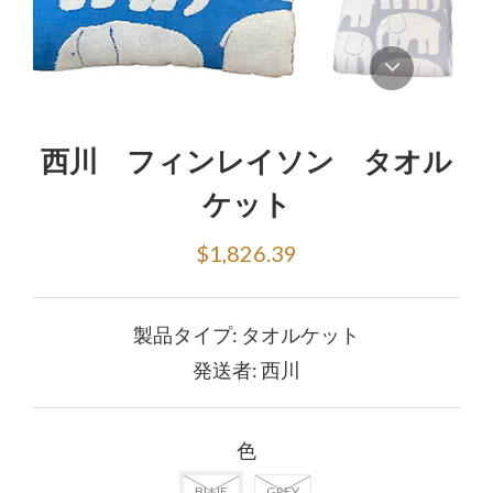
西川 フィンレイソン タオル
ケット
$1,826.39
製品タイプ:
タオルケット
発送者:
西川
色
BLUE
GREY