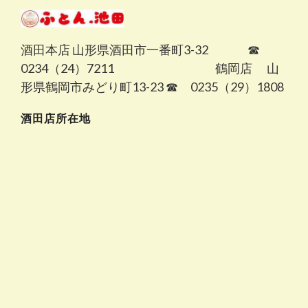
酒田本店 山形県酒田市一番町3-32 ☎
0234（24）7211 鶴岡店 山
形県鶴岡市みどり町13-23 ☎ 0235（29）1808
酒田店所在地