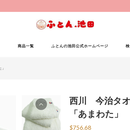
ム
商品一覧
ふとんの池田公式ホームページ
検
た」
西川 今治タオル
「あまわた」
$756.68