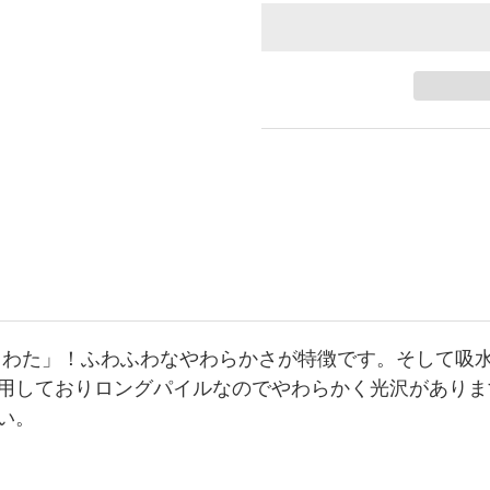
「あまわた」！ふわふわなやわらかさが特徴です。そして
用しておりロングパイルなのでやわらかく光沢がありま
い。