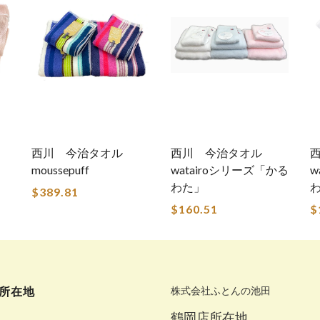
西川 今治タオル
西川 今治タオル
moussepuff
watairoシリーズ「かる
w
わた」
$389.81
$160.51
$
所在地
株式会社ふとんの池田
鶴岡店所在地