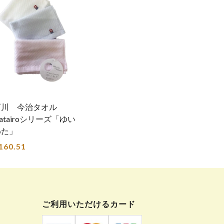
西川 今治タオル
atairoシリーズ「ゆい
わた」
160.51
ご利用いただけるカード