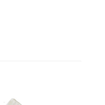
で
ェ
シ
ア
ェ
す
ア
る
す
る