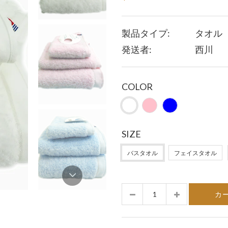
製品タイプ:
タオル
発送者:
西川
COLOR
SIZE
バスタオル
フェイスタオル
数
カ
量