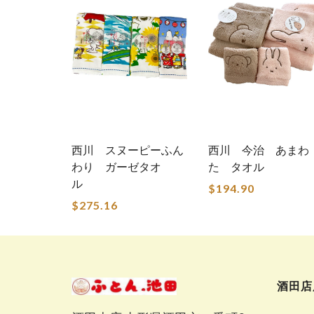
西川 スヌーピーふん
西川 今治 あまわ
わり ガーゼタオ
た タオル
ル
$194.90
$275.16
酒田店